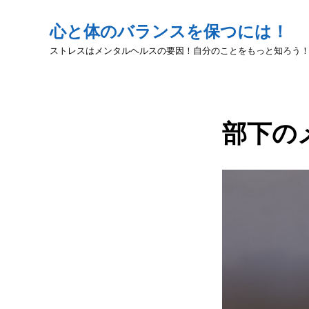
心と体のバランスを保つには！
ストレスはメンタルヘルスの要因！自分のことをもっと知ろう
部下の