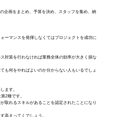
トの企画をまとめ、予算を決め、スタッフを集め、納
フォーマンスを発揮しなくてはプロジェクトを成功に
ルス対策を行わなければ業務全体の効率が大きく損な
れても何をやればよいのか分からない人もいるでしょ
めします。
第2種です。
理が取れるスキルがあることを認定されたことになり
ます高まってくでしょう。