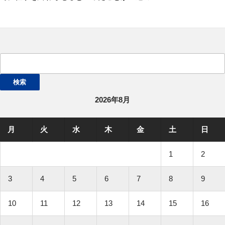
検
索:
2026年8月
月
火
水
木
金
土
日
1
2
3
4
5
6
7
8
9
10
11
12
13
14
15
16