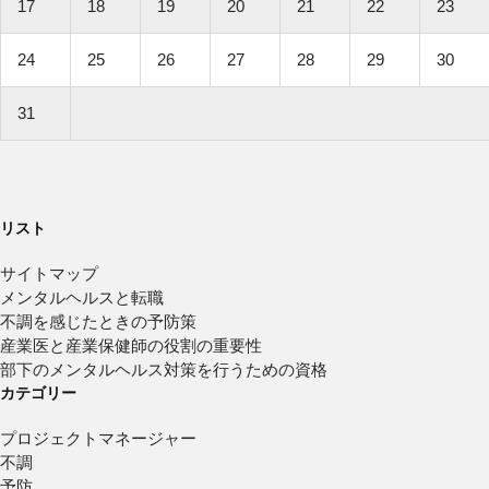
17
18
19
20
21
22
23
24
25
26
27
28
29
30
31
リスト
サイトマップ
メンタルヘルスと転職
不調を感じたときの予防策
産業医と産業保健師の役割の重要性
部下のメンタルヘルス対策を行うための資格
カテゴリー
プロジェクトマネージャー
不調
予防