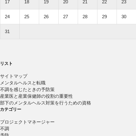
17
18
19
20
21
22
23
24
25
26
27
28
29
30
31
リスト
サイトマップ
メンタルヘルスと転職
不調を感じたときの予防策
産業医と産業保健師の役割の重要性
部下のメンタルヘルス対策を行うための資格
カテゴリー
プロジェクトマネージャー
不調
予防