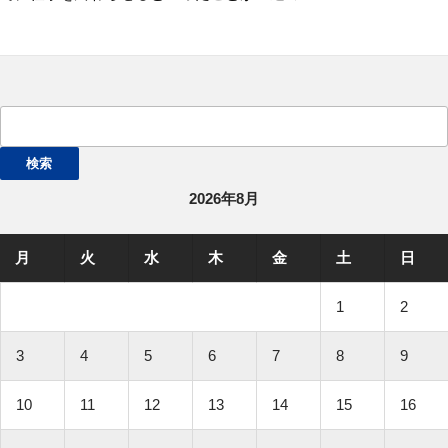
検
索:
2026年8月
月
火
水
木
金
土
日
1
2
3
4
5
6
7
8
9
10
11
12
13
14
15
16