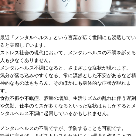
最近「メンタルヘルス」という言葉が広く世間にも浸透してい
ると実感しています。
ストレス社会の現代において、メンタルヘルスの不調を訴える
人も少なくありません。
メンタルヘルス不調になると、さまざまな症状が現れます。
気分が落ち込みやすくなる、常に漠然とした不安があるなど精
神的なものはもちろん、そのほかにも身体的な症状が現れま
す。
食欲不振や不眠症、酒量の増加、生活リズムの乱れに伴う遅刻
や欠勤、仕事のミスが多くなるといった症状はもしかするとメ
ンタルヘルス不調に起因しているかもしれません。
メンタルヘルスの不調ですが、予防することも可能です。
簡単に言えば、まずストレスをためにくい環境を作ることで