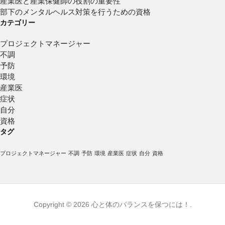
産業医と産業保健師の役割の重要性
部下のメンタルヘルス対策を行うための資格
カテゴリー
プロジェクトマネージャー
不調
予防
環境
産業医
症状
自分
資格
タグ
プロジェクトマネージャー
不調
予防
環境
産業医
症状
自分
資格
Copyright © 2026 心と体のバランスを保つには！.